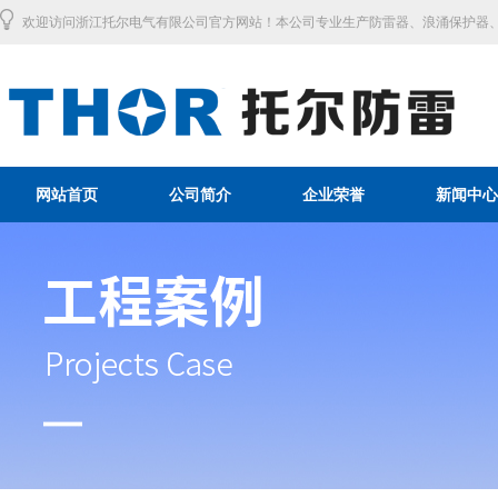
欢迎访问浙江托尔电气有限公司官方网站！本公司专业生产防雷器、浪涌保护器、
网站首页
公司简介
企业荣誉
新闻中心