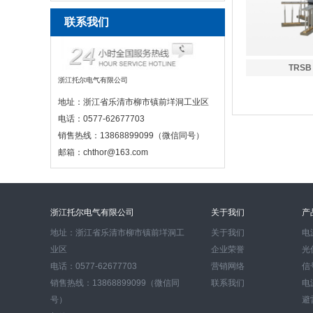
联系我们
TRSB
浙江托尔电气有限公司
地址：浙江省乐清市柳市镇前垟洞工业区
电话：0577-62677703
销售热线：13868899099（微信同号）
邮箱：chthor@163.com
浙江托尔电气有限公司
关于我们
产
地址：浙江省乐清市柳市镇前垟洞工
关于我们
电
业区
企业荣誉
光
电话：0577-62677703
营销网络
信
销售热线：13868899099（微信同
联系我们
电
号）
避