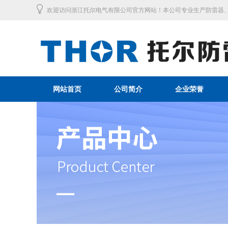
欢迎访问浙江托尔电气有限公司官方网站！本公司专业生产防雷器、
网站首页
公司简介
企业荣誉