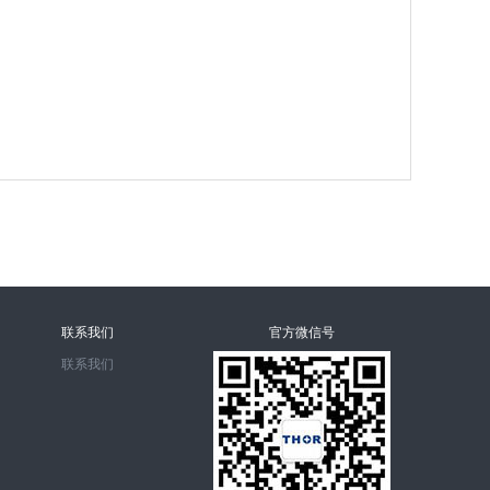
联系我们
官方微信号
联系我们