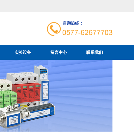
实验设备
留言中心
联系我们