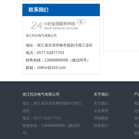
联系我们
浙江托尔电气有限公司
地址：浙江省乐清市柳市镇前垟洞工业区
电话：0577-62677703
销售热线：13868899099（微信同号）
邮箱：chthor@163.com
浙江托尔电气有限公司
关于我们
产
地址：浙江省乐清市柳市镇前垟洞工
关于我们
电
业区
企业荣誉
光
电话：0577-62677703
营销网络
信
销售热线：13868899099（微信同
联系我们
电
号）
避