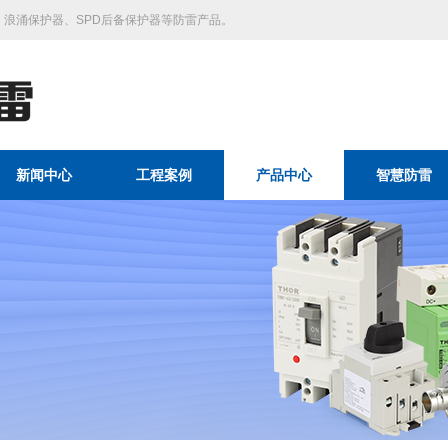
浪涌保护器、SPD后备保护器等防雷产品。
新闻中心
工程案例
产品中心
智慧防雷