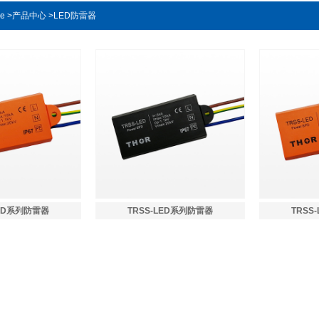
e
>
产品中心
>
LED防雷器
LED系列防雷器
TRSS-LED系列防雷器
TRSS