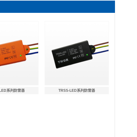
-LED系列防雷器
TRSS-LED系列防雷器