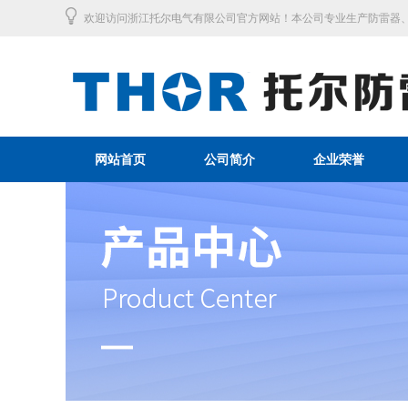
欢迎访问浙江托尔电气有限公司官方网站！本公司专业生产防雷器、
网站首页
公司简介
企业荣誉