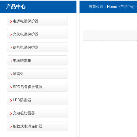
产品中心
当前位置：
Home
>
产品中心
电源电涌保护器
光伏电涌保护器
信号电涌保护器
电源防雷箱
避雷针
SPD后备保护装置
LED防雷器
充电桩防雷器
板载式电涌保护器