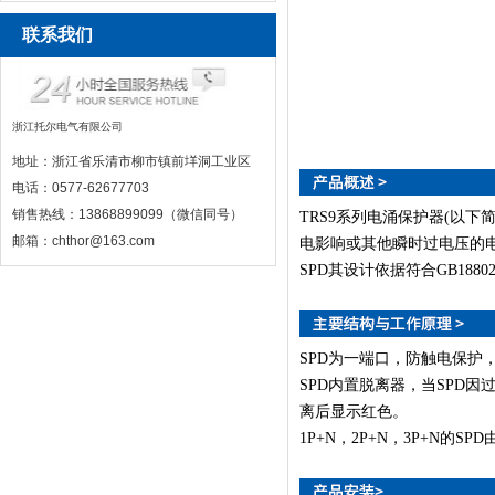
联系我们
浙江托尔电气有限公司
地址：浙江省乐清市柳市镇前垟洞工业区
电话：0577-62677703
销售热线：13868899099（微信同号）
TRS9系列电涌保护器(以下简称
邮箱：chthor@163.com
电影响或其他瞬时过电压的
SPD其设计依据符合GB18802.1
SPD为一端口，防触电保护
SPD内置脱离器，当SPD
离后显示红色。
1P+N，2P+N，3P+N的SP