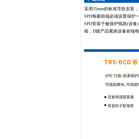
采用35mm的标准导轨安装，连
SPD每极前端必须设置保护
SPD安装于被保护线路(设
箱，D级产品紧挨设备前端