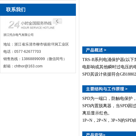
联系我们
浙江托尔电气有限公司
地址：浙江省乐清市柳市镇前垟洞工业区
电话：0577-62677703
销售热线：13868899099（微信同号）
TRS-B系列电涌保护器(以下简
邮箱：chthor@163.com
电影响或其他瞬时过电压的
SPD其设计依据符合GB18802.1
SPD为一端口，防触电保护
SPD内置脱离器，当SPD
离后显示红色。
1P+N，2P+N，3P+N的SP