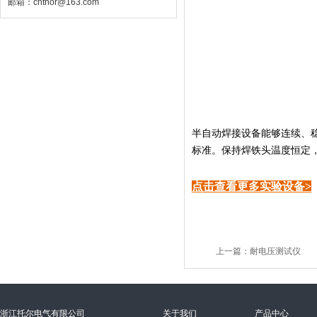
邮箱：chthor@163.com
半自动焊接设备能够连续、
标准。保持焊铁头温度恒定
点击
查看
更多实验设备
>
上一篇：
耐电压测试仪
浙江托尔电气有限公司
关于我们
产品中心