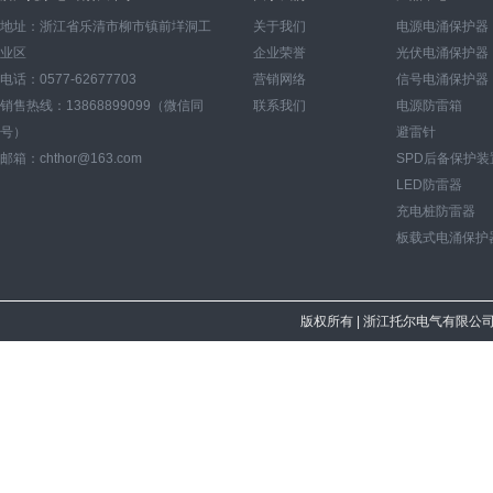
地址：浙江省乐清市柳市镇前垟洞工
关于我们
电源电涌保护器
业区
企业荣誉
光伏电涌保护器
电话：0577-62677703
营销网络
信号电涌保护器
销售热线：13868899099（微信同
联系我们
电源防雷箱
号）
避雷针
邮箱：chthor@163.com
SPD后备保护装
LED防雷器
充电桩防雷器
板载式电涌保护
版权所有
| 浙江托尔电气有限公司