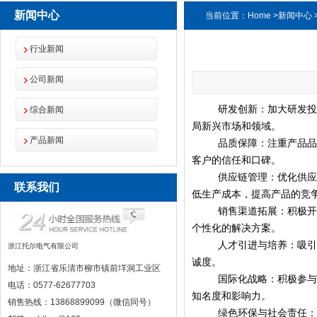
新闻中心
当前位置：
Home
>
新闻中心
行业新闻
公司新闻
研发创新：加大研发
综合新闻
局新兴市场和领域。
产品新闻
品质保障：注重产品
客户的信任和口碑。
供应链管理：优化供
联系我们
低生产成本，提高产品的竞
销售渠道拓展：积极
个性化的解决方案。
人才引进与培养：吸
浙江托尔电气有限公司
诚度。
地址：浙江省乐清市柳市镇前垟洞工业区
国际化战略：积极参
电话：0577-62677703
知名度和影响力。
销售热线：13868899099（微信同号）
绿色环保与社会责任